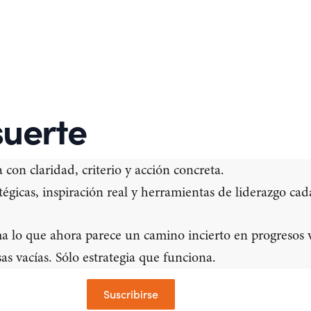
suerte
 con claridad, criterio y acción concreta.
tégicas, inspiración real y herramientas de liderazgo ca
a lo que ahora parece un camino incierto en progresos vi
s vacías. Sólo estrategia que funciona.
Suscribirse