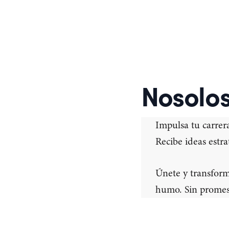
Nosolo
Impulsa tu carrera
Recibe ideas estra
Únete y transform
humo. Sin promesa