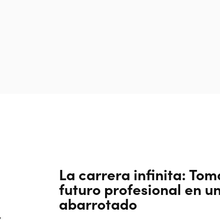
La carrera infinita: Tom
futuro profesional en u
abarrotado