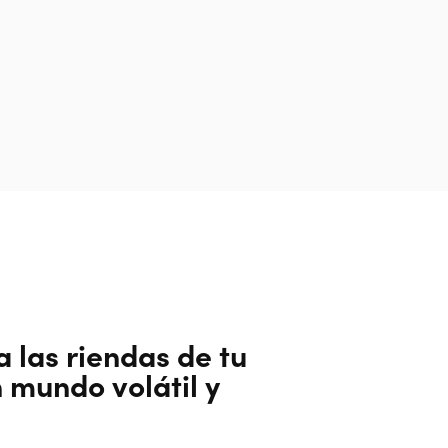
a las riendas de tu
n mundo volátil y