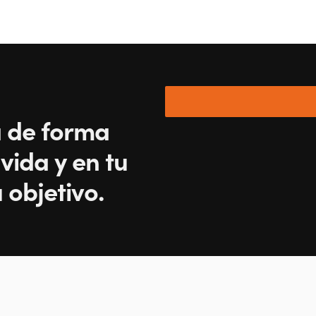
a de forma
vida y en tu
 objetivo.