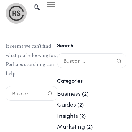
Recursos
Newsletter
Suscripción
Search
It seems we can’t find
what you’re looking for.
Perhaps searching can
help.
Categories
Business
(2)
Guides
(2)
Insights
(2)
Marketing
(2)