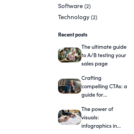
Software
(2)
Technology
(2)
Recent posts
The ultimate guide
to A/B testing your
sales page
Crafting
compelling CTAs: a
guide for
marketers
The power of
visuals:
infographics in
sales pages