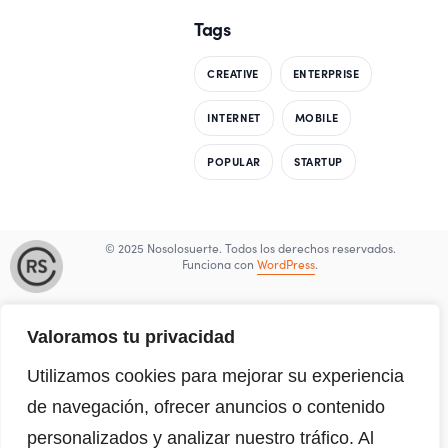
Tags
CREATIVE
ENTERPRISE
INTERNET
MOBILE
POPULAR
STARTUP
© 2025 Nosolosuerte. Todos los derechos reservados.
Funciona con
WordPress
.
Nuestras
redes sociales
Valoramos tu privacidad
Utilizamos cookies para mejorar su experiencia
Aviso Legal
Política de Privacidad
Política de Cookies
de navegación, ofrecer anuncios o contenido
personalizados y analizar nuestro tráfico. Al